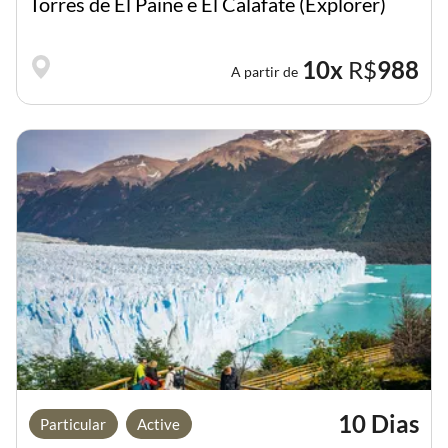
Torres de El Paine e El Calafate (Explorer)
10x
R$
988
A partir de
10 Dias
Particular
Active