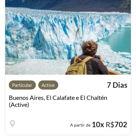
7 Dias
Particular
Active
Buenos Aires, El Calafate e El Chaltén
(Active)
10x
R$
702
A partir de