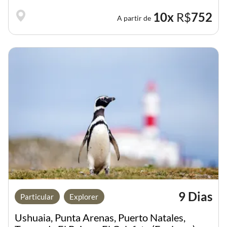
10x
R$
752
A partir de
9 Dias
Particular
Explorer
Ushuaia, Punta Arenas, Puerto Natales,