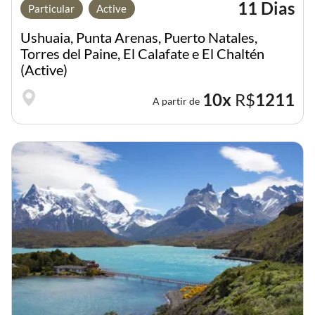
11 Dias
Particular
Active
Ushuaia, Punta Arenas, Puerto Natales,
Torres del Paine, El Calafate e El Chaltén
(Active)
10x
R$
1211
A partir de