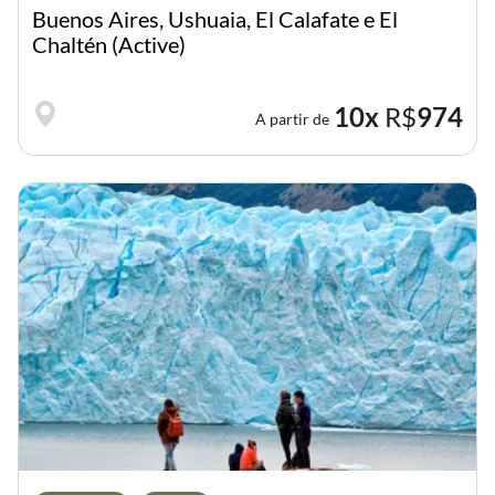
Buenos Aires, Ushuaia, El Calafate e El
Chaltén (Active)
10x
R$
974
A partir de