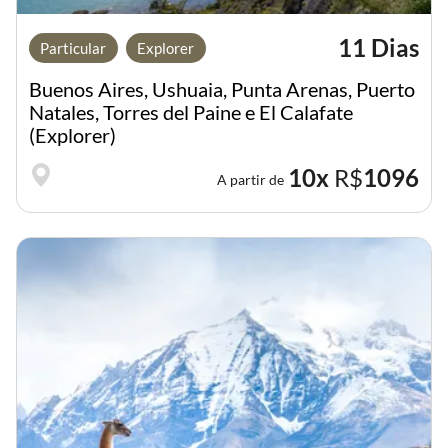
11 Dias
Particular
Explorer
Buenos Aires, Ushuaia, Punta Arenas, Puerto
Natales, Torres del Paine e El Calafate
(Explorer)
10x
R$
1096
A partir de