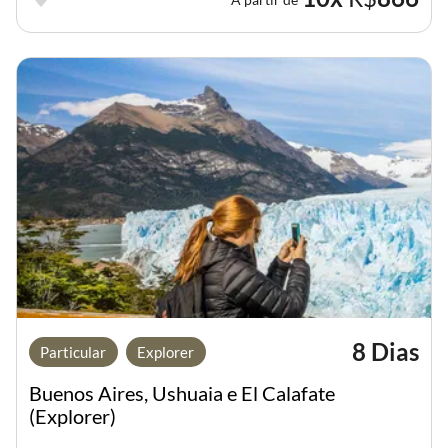
8 Dias
Particular
Explorer
Buenos Aires, Ushuaia e El Calafate
(Explorer)