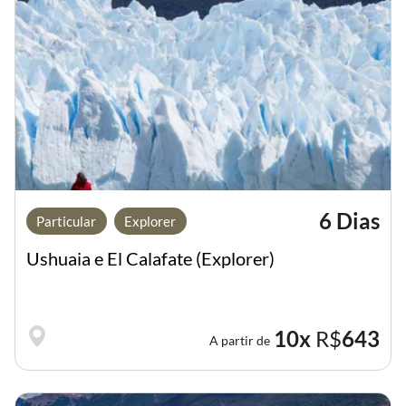
6 Dias
Particular
Explorer
Ushuaia e El Calafate (Explorer)
10x
R$
643
A partir de