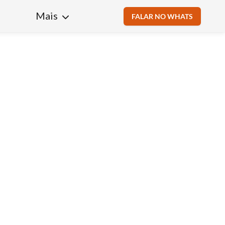
Mais
FALAR NO WHATS