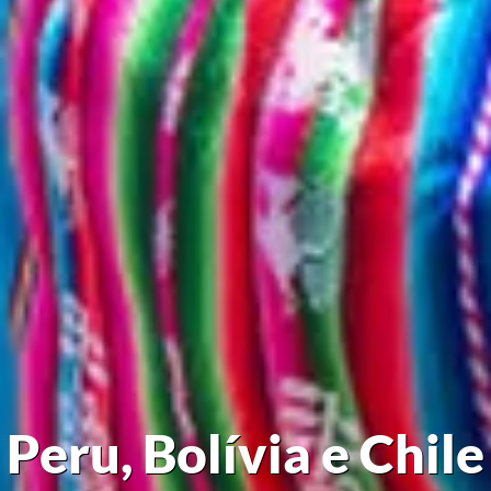
Peru, Bolívia e Chile