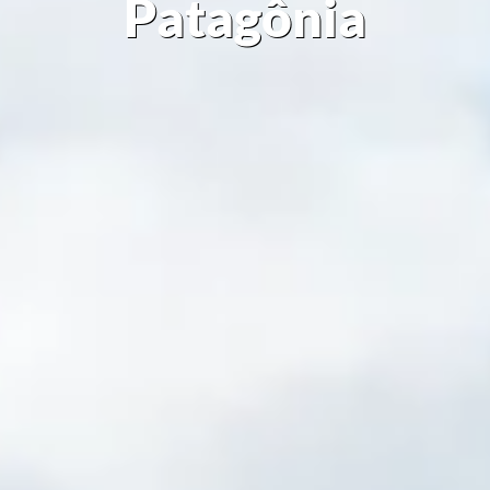
Patagônia