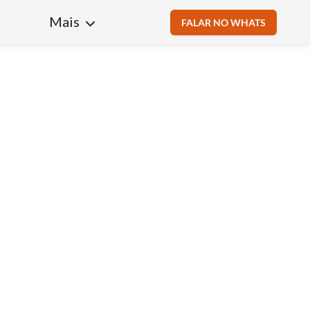
Mais
FALAR NO WHATS