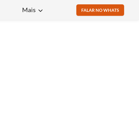
Mais
FALAR NO WHATS