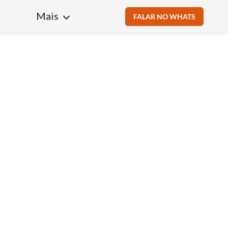
Mais
FALAR NO WHATS